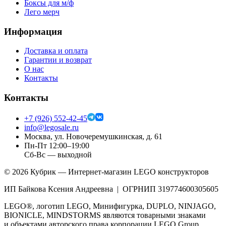
Боксы для м/ф
Лего мерч
Информация
Доставка и оплата
Гарантии и возврат
О нас
Контакты
Контакты
+7 (926) 552-42-45
info@legosale.ru
Москва, ул. Новочеремушкинская, д. 61
Пн-Пт 12:00–19:00
Сб-Вс — выходной
©
2026
Кубрик — Интернет-магазин LEGO конструкторов
ИП Байкова Ксения Андреевна | ОГРНИП 319774600305605
LEGO®, логотип LEGO, Минифигурка, DUPLO, NINJAGO,
BIONICLE, MINDSTORMS являются товарными знаками
и объектами авторского права корпорации LEGO Group.