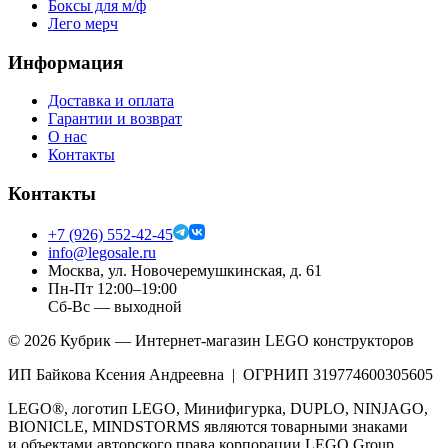
Боксы для м/ф
Лего мерч
Информация
Доставка и оплата
Гарантии и возврат
О нас
Контакты
Контакты
+7 (926) 552-42-45
info@legosale.ru
Москва, ул. Новочеремушкинская, д. 61
Пн-Пт 12:00–19:00
Сб-Вс — выходной
©
2026
Кубрик — Интернет-магазин LEGO конструкторов
ИП Байкова Ксения Андреевна | ОГРНИП 319774600305605
LEGO®, логотип LEGO, Минифигурка, DUPLO, NINJAGO,
BIONICLE, MINDSTORMS являются товарными знаками
и объектами авторского права корпорации LEGO Group.