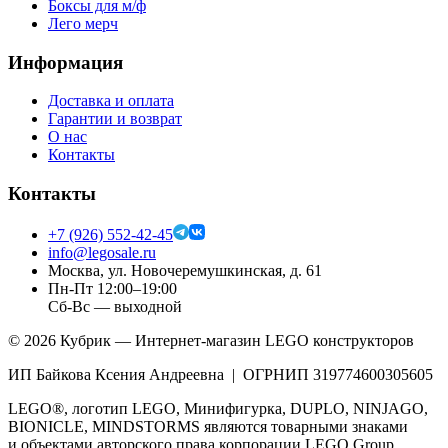
Боксы для м/ф
Лего мерч
Информация
Доставка и оплата
Гарантии и возврат
О нас
Контакты
Контакты
+7 (926) 552-42-45
info@legosale.ru
Москва, ул. Новочеремушкинская, д. 61
Пн-Пт 12:00–19:00
Сб-Вс — выходной
©
2026
Кубрик — Интернет-магазин LEGO конструкторов
ИП Байкова Ксения Андреевна | ОГРНИП 319774600305605
LEGO®, логотип LEGO, Минифигурка, DUPLO, NINJAGO,
BIONICLE, MINDSTORMS являются товарными знаками
и объектами авторского права корпорации LEGO Group.