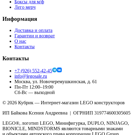
Боксы для м/ф
Лего мерч
Информация
Доставка и оплата
Гарантии и возврат
О нас
Контакты
Контакты
+7 (926) 552-42-45
info@legosale.ru
Москва, ул. Новочеремушкинская, д. 61
Пн-Пт 12:00–19:00
Сб-Вс — выходной
©
2026
Кубрик — Интернет-магазин LEGO конструкторов
ИП Байкова Ксения Андреевна | ОГРНИП 319774600305605
LEGO®, логотип LEGO, Минифигурка, DUPLO, NINJAGO,
BIONICLE, MINDSTORMS являются товарными знаками
и объектами авторского права корпорации LEGO Group.