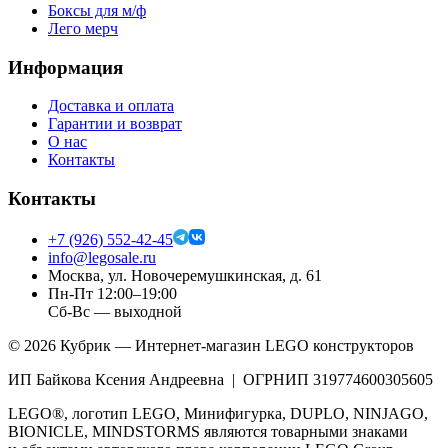
Боксы для м/ф
Лего мерч
Информация
Доставка и оплата
Гарантии и возврат
О нас
Контакты
Контакты
+7 (926) 552-42-45
info@legosale.ru
Москва, ул. Новочеремушкинская, д. 61
Пн-Пт 12:00–19:00
Сб-Вс — выходной
©
2026
Кубрик — Интернет-магазин LEGO конструкторов
ИП Байкова Ксения Андреевна | ОГРНИП 319774600305605
LEGO®, логотип LEGO, Минифигурка, DUPLO, NINJAGO,
BIONICLE, MINDSTORMS являются товарными знаками