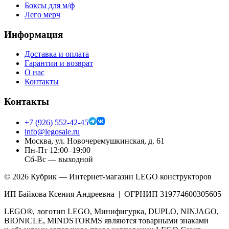
Боксы для м/ф
Лего мерч
Информация
Доставка и оплата
Гарантии и возврат
О нас
Контакты
Контакты
+7 (926) 552-42-45
info@legosale.ru
Москва, ул. Новочеремушкинская, д. 61
Пн-Пт 12:00–19:00
Сб-Вс — выходной
©
2026
Кубрик — Интернет-магазин LEGO конструкторов
ИП Байкова Ксения Андреевна | ОГРНИП 319774600305605
LEGO®, логотип LEGO, Минифигурка, DUPLO, NINJAGO,
BIONICLE, MINDSTORMS являются товарными знаками