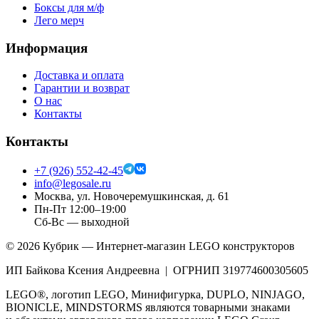
Боксы для м/ф
Лего мерч
Информация
Доставка и оплата
Гарантии и возврат
О нас
Контакты
Контакты
+7 (926) 552-42-45
info@legosale.ru
Москва, ул. Новочеремушкинская, д. 61
Пн-Пт 12:00–19:00
Сб-Вс — выходной
©
2026
Кубрик — Интернет-магазин LEGO конструкторов
ИП Байкова Ксения Андреевна | ОГРНИП 319774600305605
LEGO®, логотип LEGO, Минифигурка, DUPLO, NINJAGO,
BIONICLE, MINDSTORMS являются товарными знаками